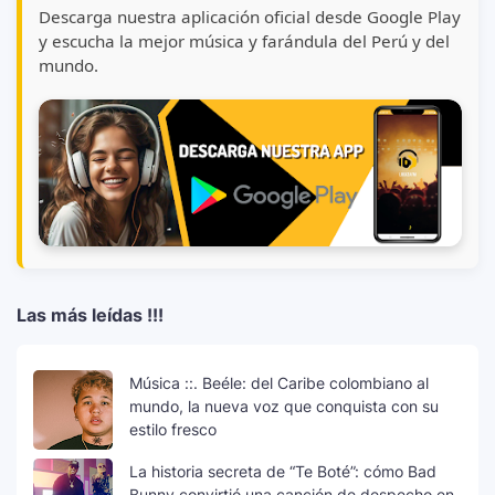
Descarga nuestra aplicación oficial desde Google Play
y escucha la mejor música y farándula del Perú y del
mundo.
Las más leídas !!!
Música ::. Beéle: del Caribe colombiano al
mundo, la nueva voz que conquista con su
estilo fresco
La historia secreta de “Te Boté”: cómo Bad
Bunny convirtió una canción de despecho en