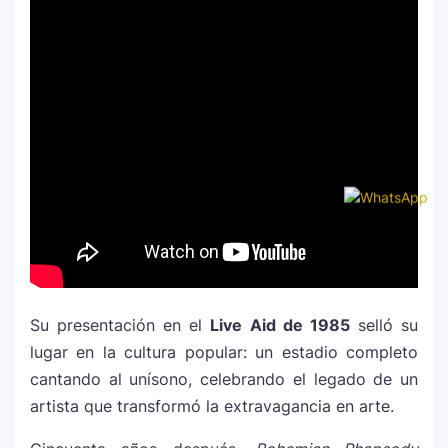
Su presentación en el
Live Aid de 1985
selló su
lugar en la cultura popular: un estadio completo
cantando al unísono, celebrando el legado de un
artista que transformó la extravagancia en arte.