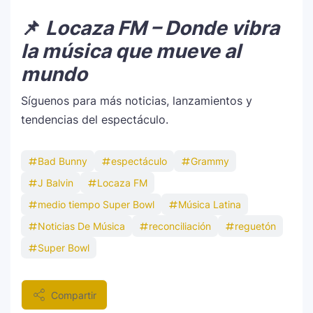
📌
Locaza FM – Donde vibra
la música que mueve al
mundo
Síguenos para más noticias, lanzamientos y
tendencias del espectáculo.
Bad Bunny
espectáculo
Grammy
J Balvin
Locaza FM
medio tiempo Super Bowl
Música Latina
Noticias De Música
reconciliación
reguetón
Super Bowl
Compartir