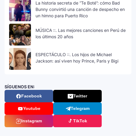
La historia secreta de “Te Boté”: cómo Bad
Bunny convirtió una canción de despecho en
un himno para Puerto Rico
MÚSICA ::. Las mejores canciones en Perú de
los últimos 20 años
ESPECTÁCULO ::. Los hijos de Michael
Jackson: así viven hoy Prince, Paris y Bigi
SÍGUENOS EN:
Facebook
Twitter
Youtube
Telegram
Instagram
TikTok