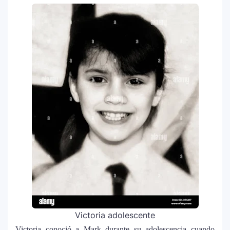
Victoria adolescente
Victoria conoció a Mark durante su adolescencia cuando