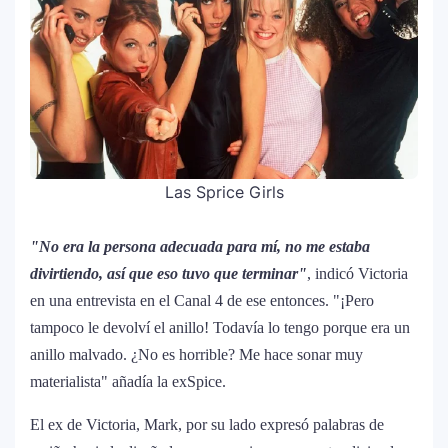
logra su primera nominación a los Latin
Grammy 2025
Las Sprice Girls
"No era la persona adecuada para mí, no me estaba
divirtiendo, así que eso tuvo que terminar"
, indicó Victoria
en una entrevista en el Canal 4 de ese entonces. "¡Pero
tampoco le devolví el anillo! Todavía lo tengo porque era un
anillo malvado. ¿No es horrible? Me hace sonar muy
materialista" añadía la exSpice.
El ex de Victoria, Mark, por su lado expresó palabras de