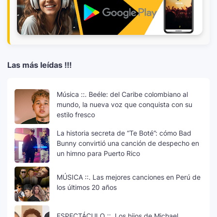
Las más leídas !!!
Música ::. Beéle: del Caribe colombiano al
mundo, la nueva voz que conquista con su
estilo fresco
La historia secreta de “Te Boté”: cómo Bad
Bunny convirtió una canción de despecho en
un himno para Puerto Rico
MÚSICA ::. Las mejores canciones en Perú de
los últimos 20 años
ESPECTÁCULO ::. Los hijos de Michael