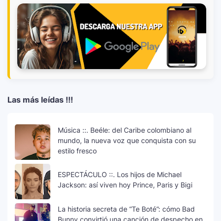
Las más leídas !!!
Música ::. Beéle: del Caribe colombiano al
mundo, la nueva voz que conquista con su
estilo fresco
ESPECTÁCULO ::. Los hijos de Michael
Jackson: así viven hoy Prince, Paris y Bigi
La historia secreta de “Te Boté”: cómo Bad
Bunny convirtió una canción de despecho en