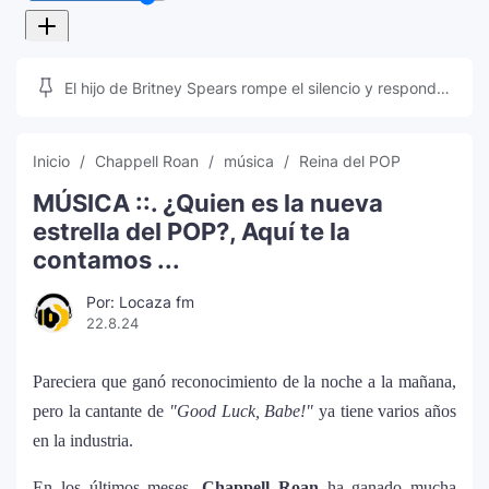
El hijo de Britney Spears rompe el silencio y responde
a las teorías que inundan las redes sociales
Inicio
Chappell Roan
música
Reina del POP
MÚSICA ::. ¿Quien es la nueva
estrella del POP?, Aquí te la
contamos ...
Por: Locaza fm
22.8.24
Pareciera que ganó reconocimiento de la noche a la mañana,
pero la cantante de
"Good Luck, Babe!"
ya tiene varios años
en la industria.
En los últimos meses,
Chappell Roan
ha ganado mucha