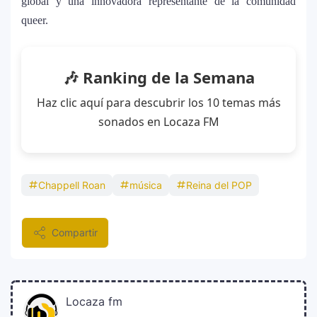
global y una innovadora representante de la comunidad
queer.
🎶 Ranking de la Semana
Haz clic aquí para descubrir los 10 temas más
sonados en Locaza FM
Chappell Roan
música
Reina del POP
Compartir
Locaza fm