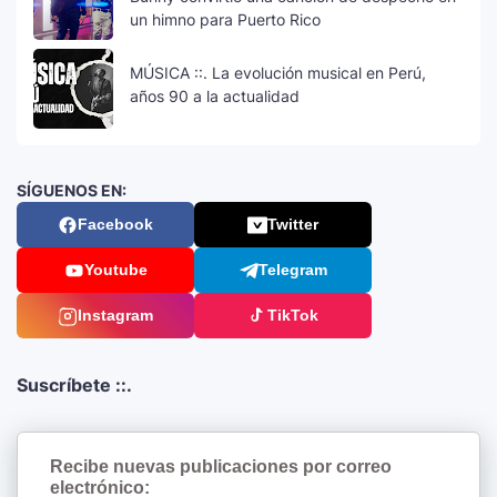
un himno para Puerto Rico
MÚSICA ::. La evolución musical en Perú,
años 90 a la actualidad
SÍGUENOS EN:
Facebook
Twitter
Youtube
Telegram
Instagram
TikTok
Suscríbete ::.
Recibe nuevas publicaciones por correo
electrónico: