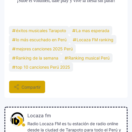
¡Sube el volumen, dale play y vive la fiesta sin parar!
éxitos musicales Tarapoto
La mas esperada
lo más escuchado en Perú
Locaza FM ranking
mejores canciones 2025 Perú
Ranking de la semana
Ranking musical Perú
top 10 canciones Perú 2025
Compartir
Locaza fm
Radio Locaza FM es tu estación de radio online
desde la ciudad de Tarapoto para todo el Perú y