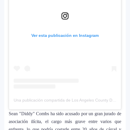
Ver esta publicación en Instagram
Una publicación compartida de Los Angeles County District Attorney’s Office (@ladaoffice)
Sean "Diddy" Combs ha sido acusado por un gran jurado de
asociación ilícita, el cargo más grave entre varios que
enfrenta, lo que podría costarle entre 20 años de cárcel y