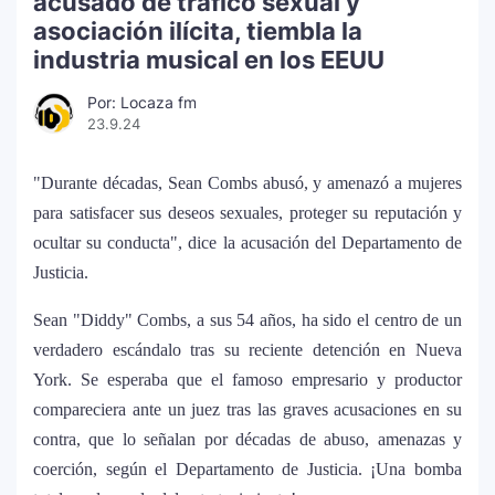
acusado de tráfico sexual y
asociación ilícita, tiembla la
industria musical en los EEUU
Por: Locaza fm
23.9.24
"Durante décadas, Sean Combs abusó, y amenazó a mujeres
para satisfacer sus deseos sexuales, proteger su reputación y
ocultar su conducta", dice la acusación del Departamento de
Justicia.
Sean "Diddy" Combs, a sus 54 años, ha sido el centro de un
verdadero escándalo tras su reciente detención en Nueva
York. Se esperaba que el famoso empresario y productor
compareciera ante un juez tras las graves acusaciones en su
contra, que lo señalan por décadas de abuso, amenazas y
coerción, según el Departamento de Justicia. ¡Una bomba