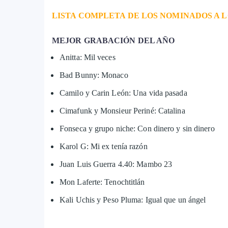
LISTA COMPLETA DE LOS NOMINADOS A L
MEJOR GRABACIÓN DEL AÑO
Anitta: Mil veces
Bad Bunny: Monaco
Camilo y Carin León: Una vida pasada
Cimafunk y Monsieur Periné: Catalina
Fonseca y grupo niche: Con dinero y sin dinero
Karol G: Mi ex tenía razón
Juan Luis Guerra 4.40: Mambo 23
Mon Laferte: Tenochtitlán
Kali Uchis y Peso Pluma: Igual que un ángel