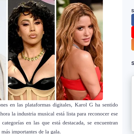
S
S
nes en las plataformas digitales, Karol G ha sentido
ora la industria musical está lista para reconocer ese
 categorías en las que está destacada, se encuentran
s más importantes de la gala.