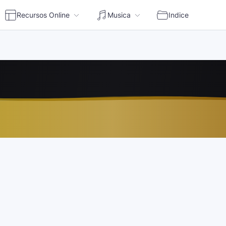
Recursos Online
Musica
Indice
en vivo | Escuchar radio online Perú