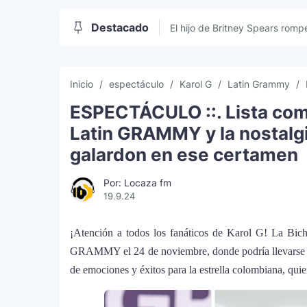
Destacado
El hijo de Britney Spears rompe
sociales
Inicio
espectáculo
Karol G
Latin Grammy
ESPECTÁCULO ::. Lista co
Latin GRAMMY y la nostalgi
galardon en ese certamen
Por: Locaza fm
19.9.24
¡Atención a todos los fanáticos de Karol G! La Bicho
GRAMMY el 24 de noviembre, donde podría llevarse
de emociones y éxitos para la estrella colombiana, qu