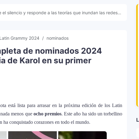
 el silencio y responde a las teorías que inundan las redes
Latin Grammy 2024
nominados
mpleta de nominados 2024
a de Karol en su primer
ta está lista para arrasar en la próxima edición de los Latin
 nada menos que
ocho premios
. Este año ha sido un torbellino
L
ien ha conquistado corazones en todo el mundo.