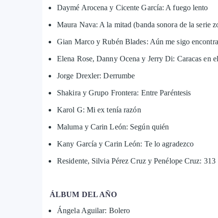
Daymé Arocena y Cicente García: A fuego lento
Maura Nava: A la mitad (banda sonora de la serie z
Gian Marco y Rubén Blades: Aún me sigo encontr
Elena Rose, Danny Ocena y Jerry Di: Caracas en e
Jorge Drexler: Derrumbe
Shakira y Grupo Frontera: Entre Paréntesis
Karol G: Mi ex tenía razón
Maluma y Carin León: Según quién
Kany García y Carin León: Te lo agradezco
Residente, Silvia Pérez Cruz y Penélope Cruz: 313
ÁLBUM DEL AÑO
Ángela Aguilar: Bolero