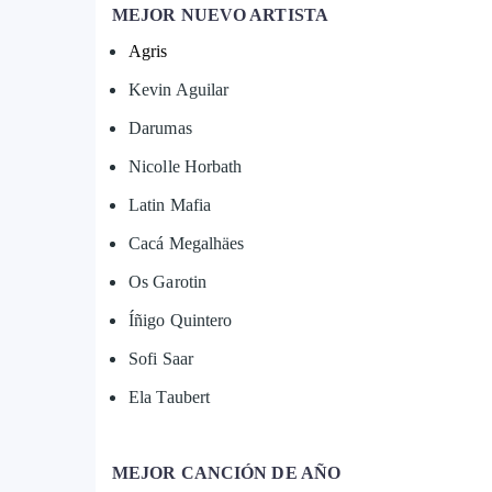
MEJOR NUEVO ARTISTA
Agris
Kevin Aguilar
Darumas
Nicolle Horbath
Latin Mafia
Cacá Megalhäes
Os Garotin
Íñigo Quintero
Sofi Saar
Ela Taubert
MEJOR CANCIÓN DE AÑO