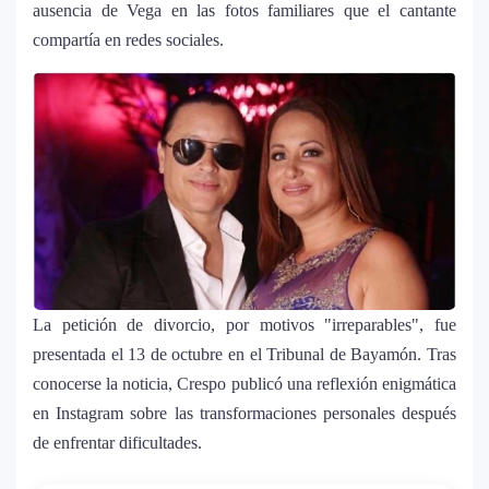
ausencia de Vega en las fotos familiares que el cantante
compartía en redes sociales.
La petición de divorcio, por motivos "irreparables", fue
presentada el 13 de octubre en el Tribunal de Bayamón. Tras
conocerse la noticia, Crespo publicó una reflexión enigmática
en Instagram sobre las transformaciones personales después
de enfrentar dificultades.
La historia secreta de “Te Boté”: cómo
1
Bad Bunny convirtió una canción de