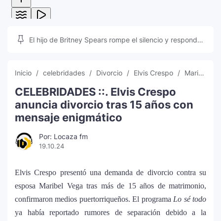
El hijo de Britney Spears rompe el silencio y responde
a las teorías que inundan las redes sociales
Inicio
celebridades
Divorcio
Elvis Crespo
Maribel Vega
CELEBRIDADES ::. Elvis Crespo
anuncia divorcio tras 15 años con
mensaje enigmático
Por: Locaza fm
19.10.24
Elvis Crespo presentó una demanda de divorcio contra su
esposa Maribel Vega tras más de 15 años de matrimonio,
confirmaron medios puertorriqueños. El programa
Lo sé todo
ya había reportado rumores de separación debido a la