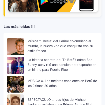
Las más leídas !!!
Música ::. Beéle: del Caribe colombiano al
mundo, la nueva voz que conquista con su
estilo fresco
La historia secreta de “Te Boté”: cómo Bad
Bunny convirtió una canción de despecho en
un himno para Puerto Rico
MÚSICA ::. Las mejores canciones en Perú de
los últimos 20 años
ESPECTÁCULO ::. Los hijos de Michael
Jackson: así viven hoy Prince, Paris y Bigi