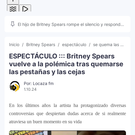
El hijo de Britney Spears rompe el silencio y responde
a las teorías que inundan las redes sociales
Inicio
Britney Spears
espectáculo
se quema las cejas y pestañas
ESPECTÁCULO ::: Britney Spears
vuelve a la polémica tras quemarse
las pestañas y las cejas
Por: Locaza fm
1.10.24
En los últimos años la artista ha protagonizado diversas
controversias que despiertan dudas acerca de si realmente
atraviesa un buen momento en su vida