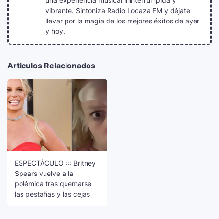
una experiencia musical ininterrumpida y
vibrante. Sintoniza Radio Locaza FM y déjate
llevar por la magia de los mejores éxitos de ayer
y hoy.
Articulos Relacionados
ESPECTÁCULO ::: Britney
Spears vuelve a la
polémica tras quemarse
las pestañas y las cejas