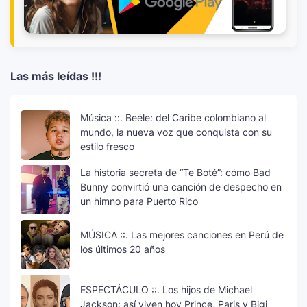
Las más leídas !!!
Música ::. Beéle: del Caribe colombiano al
mundo, la nueva voz que conquista con su
estilo fresco
La historia secreta de “Te Boté”: cómo Bad
Bunny convirtió una canción de despecho en
un himno para Puerto Rico
MÚSICA ::. Las mejores canciones en Perú de
los últimos 20 años
ESPECTÁCULO ::. Los hijos de Michael
Jackson: así viven hoy Prince, Paris y Bigi