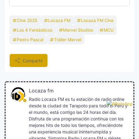
Cine 2025
Locaza FM
Locaza FM Cine
Los 4 Fantásticos
Marvel Studios
MCU
Pedro Pascal
Tráiler Marvel
Compartir
Locaza fm
Radio Locaza FM es tu estación de radio online
desde la ciudad de Tarapoto para todo el Perú y
el mundo, está contigo las 24 horas del día.
Disfruta de una programación continua con los
mejores hits de todo los tiempos, ofreciéndote
una experiencia musical ininterrumpida y
vibrante. Sintoniza Radio Locaza FM y déjate