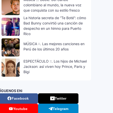
colombiano al mundo, la nueva voz
que conquista con su estilo fresco
La historia secreta de “Te Boté”: cómo
Bad Bunny convirtió una canción de
despecho en un himno para Puerto
Rico
MÚSICA ::. Las mejores canciones en
Perú de los últimos 20 años
ESPECTÁCULO ::. Los hijos de Michael
Jackson: así viven hoy Prince, Paris y
Bigi
ÍGUENOS EN:
Facebook
Twitter
Youtube
Telegram