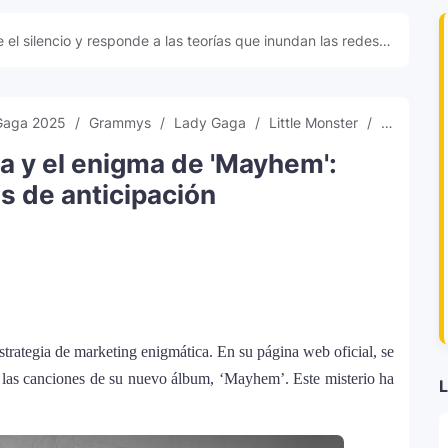
 el silencio y responde a las teorías que inundan las redes
Gaga 2025
Grammys
Lady Gaga
Little Monster
Locaza 
 y el enigma de 'Mayhem':
s de anticipación
trategia de marketing enigmática. En su página web oficial, se
e las canciones de su nuevo álbum, ‘Mayhem’. Este misterio ha
L