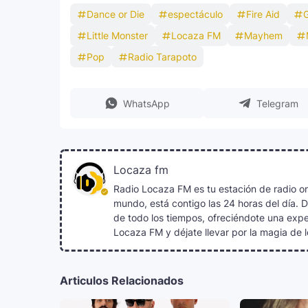
Dance or Die
espectáculo
Fire Aid
Little Monster
Locaza FM
Mayhem
Pop
Radio Tarapoto
WhatsApp
Telegram
Locaza fm
Radio Locaza FM es tu estación de radio on
mundo, está contigo las 24 horas del día. 
de todo los tiempos, ofreciéndote una exper
Locaza FM y déjate llevar por la magia de l
Articulos Relacionados