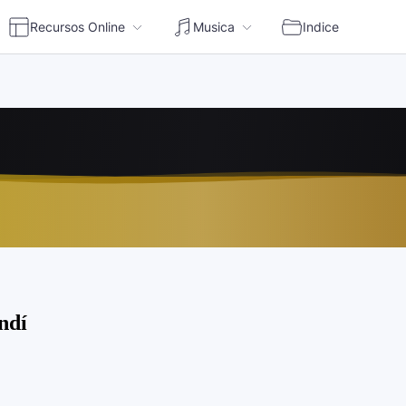
Recursos Online
Musica
Indice
en vivo | Escuchar radio online Perú