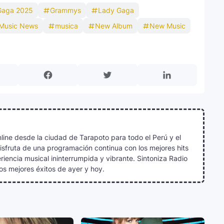
Gaga 2025
Grammys
Lady Gaga
Music News
musica
New Album
New Music
line desde la ciudad de Tarapoto para todo el Perú y el
Disfruta de una programación continua con los mejores hits
iencia musical ininterrumpida y vibrante. Sintoniza Radio
os mejores éxitos de ayer y hoy.