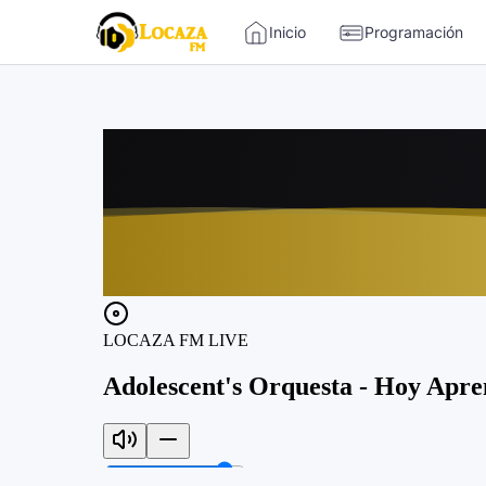
-->
Inicio
Programación
Locaza FM | Radio de Tarapoto 