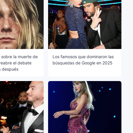
 sobre la muerte de
Los famosos que dominaron las
reabre el debate
búsquedas de Google en 2025
s después