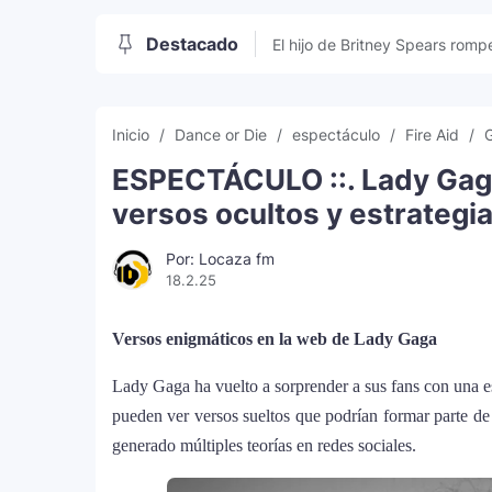
Destacado
El hijo de Britney Spears rompe
sociales
Inicio
Dance or Die
espectáculo
Fire Aid
ESPECTÁCULO ::. Lady Gaga
versos ocultos y estrategia
Por: Locaza fm
18.2.25
Versos enigmáticos en la web de Lady Gaga
Lady Gaga ha vuelto a sorprender a sus fans con una es
pueden ver versos sueltos que podrían formar parte d
generado múltiples teorías en redes sociales.