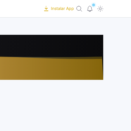
Instalar App