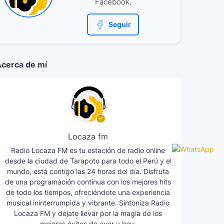
Facebook.
Seguir
cerca de mí
Locaza fm
Radio Locaza FM es tu estación de radio online
desde la ciudad de Tarapoto para todo el Perú y el
mundo, está contigo las 24 horas del día. Disfruta
de una programación continua con los mejores hits
de todo los tiempos, ofreciéndote una experiencia
musical ininterrumpida y vibrante. Sintoniza Radio
Locaza FM y déjate llevar por la magia de los
mejores éxitos de ayer y hoy.