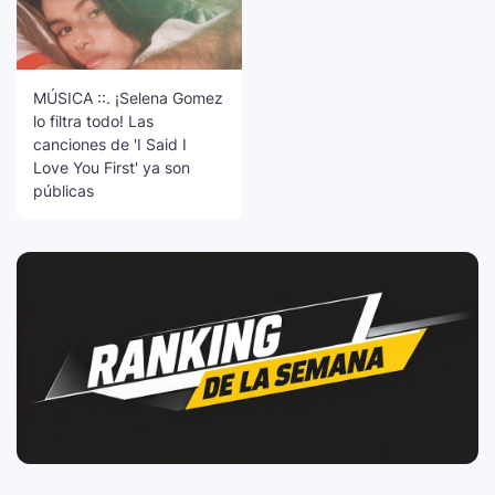
MÚSICA ::. ¡Selena Gomez
lo filtra todo! Las
canciones de 'I Said I
Love You First' ya son
públicas