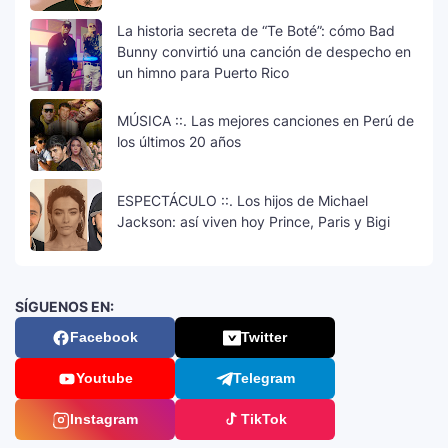
La historia secreta de “Te Boté”: cómo Bad
Bunny convirtió una canción de despecho en
un himno para Puerto Rico
MÚSICA ::. Las mejores canciones en Perú de
los últimos 20 años
ESPECTÁCULO ::. Los hijos de Michael
Jackson: así viven hoy Prince, Paris y Bigi
SÍGUENOS EN:
Facebook
Twitter
Youtube
Telegram
Instagram
TikTok