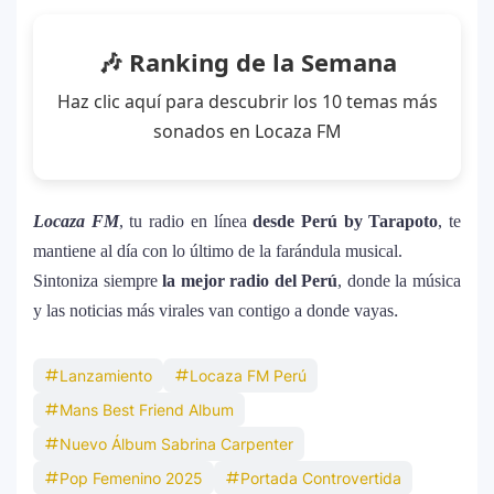
🎶 Ranking de la Semana
Haz clic aquí para descubrir los 10 temas más
sonados en Locaza FM
Locaza FM
, tu radio en línea
desde Perú by Tarapoto
, te
mantiene al día con lo último de la farándula musical.
Sintoniza siempre
la mejor radio del Perú
, donde la música
.
y las noticias más virales van contigo a donde vayas
Lanzamiento
Locaza FM Perú
Mans Best Friend Album
Nuevo Álbum Sabrina Carpenter
Pop Femenino 2025
Portada Controvertida