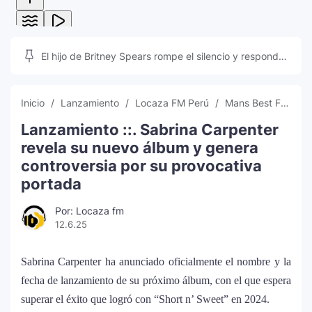
El hijo de Britney Spears rompe el silencio y responde
a las teorías que inundan las redes sociales
Inicio
Lanzamiento
Locaza FM Perú
Mans Best Friend Album
Lanzamiento ::. Sabrina Carpenter
revela su nuevo álbum y genera
controversia por su provocativa
portada
Por: Locaza fm
12.6.25
Sabrina Carpenter ha anunciado oficialmente el nombre y la
fecha de lanzamiento de su próximo álbum, con el que espera
superar el éxito que logró con “Short n’ Sweet” en 2024.