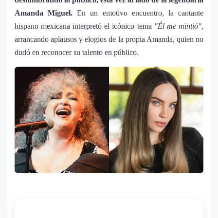
Amanda Miguel.
En un emotivo encuentro, la cantante
hispano-mexicana interpretó el icónico tema
"Él me mintió"
,
arrancando aplausos y elogios de la propia Amanda, quien no
dudó en reconocer su talento en público.
La historia secreta de “Te Boté”: cómo
1
Bad Bunny convirtió una canción de