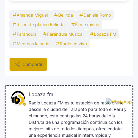
Amanda Miguel
Belinda
Daniela Romo
disco de platino Belinda
Él me mintió
Farandula
Farándula Musical
Locaza FM
Mentiras la serie
Radio en vivo
Compartir
Locaza fm
Radio Locaza FM es tu estación de radio online
desde la ciudad de Tarapoto para todo el Perú y
el mundo, está contigo las 24 horas del día.
Disfruta de una programación continua con los
mejores hits de todo los tiempos, ofreciéndote
una experiencia musical ininterrumpida y