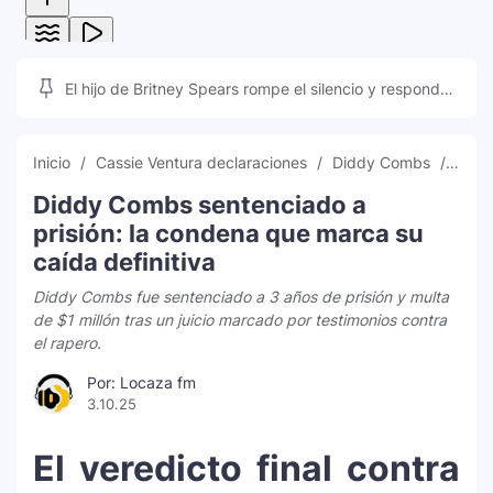
El hijo de Britney Spears rompe el silencio y responde
a las teorías que inundan las redes sociales
Inicio
Cassie Ventura declaraciones
Diddy Combs
Didd
Diddy Combs sentenciado a
prisión: la condena que marca su
caída definitiva
Diddy Combs fue sentenciado a 3 años de prisión y multa
de $1 millón tras un juicio marcado por testimonios contra
el rapero.
Por: Locaza fm
3.10.25
El veredicto final contra