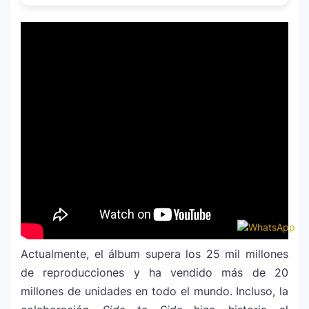
Actualmente, el álbum supera los 25 mil millones
de reproducciones y ha vendido más de 20
millones de unidades en todo el mundo. Incluso, la