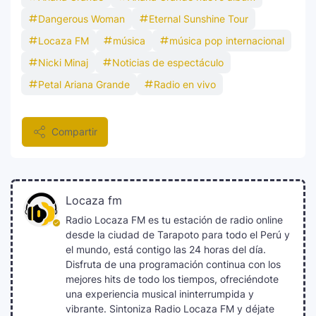
Dangerous Woman
Eternal Sunshine Tour
Locaza FM
música
música pop internacional
Nicki Minaj
Noticias de espectáculo
Petal Ariana Grande
Radio en vivo
Compartir
Locaza fm
Radio Locaza FM es tu estación de radio online
desde la ciudad de Tarapoto para todo el Perú y
el mundo, está contigo las 24 horas del día.
Disfruta de una programación continua con los
mejores hits de todo los tiempos, ofreciéndote
una experiencia musical ininterrumpida y
vibrante. Sintoniza Radio Locaza FM y déjate