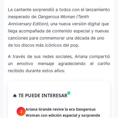
La cantante sorprendió a todos con el lanzamiento
inesperado de
Dangerous Woman (Tenth
Anniversary Edition)
, una nueva versión digital que
llega acompañada de contenido especial y nuevas
canciones para conmemorar una década de uno
de los discos más icónicos del pop.
A través de sus redes sociales, Ariana compartió
un emotivo mensaje agradeciendo el cariño
recibido durante estos años:
La historia secreta de “Te Boté”: cómo
1
Bad Bunny convirtió una canción de
🔥 TE PUEDE INTERESAR
despecho en un himno para Puerto Rico
Ariana Grande revive la era Dangerous
2
Woman con edición especial y sorprende