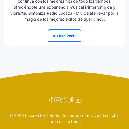
continua con los mejores hits de todo los tiempos,
ofreciéndote una experiencia musical ininterrumpida y
vibrante. Sintoniza Radio Locaza FM y déjate llevar por la
magia de los mejores éxitos de ayer y hoy.
Visitar Perfil
© 2026 Locaza FM | Radio de Tarapoto en vivo | Escuchar
radio online Perú.