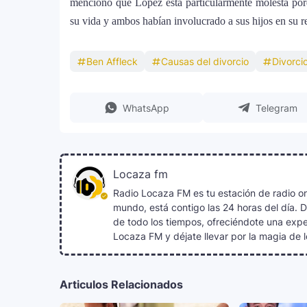
mencionó que Lopez está particularmente molesta por
su vida y ambos habían involucrado a sus hijos en su re
Ben Affleck
Causas del divorcio
Divorci
WhatsApp
Telegram
Locaza fm
Radio Locaza FM es tu estación de radio on
mundo, está contigo las 24 horas del día. 
de todo los tiempos, ofreciéndote una exper
Locaza FM y déjate llevar por la magia de l
Articulos Relacionados