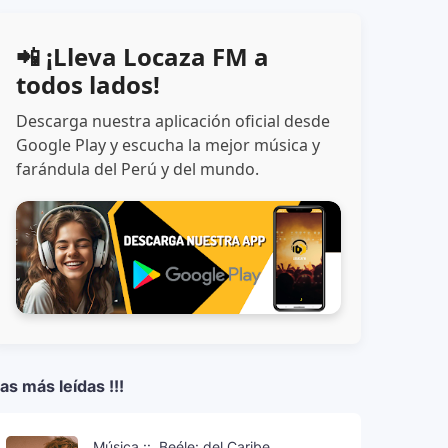
📲 ¡Lleva Locaza FM a
todos lados!
Descarga nuestra aplicación oficial desde
Google Play y escucha la mejor música y
farándula del Perú y del mundo.
as más leídas !!!
Música ::. Beéle: del Caribe