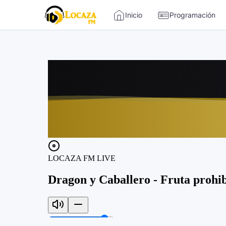
-->
Inicio
Programación
Locaza FM | Radio de Tarapoto 