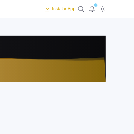
Instalar App