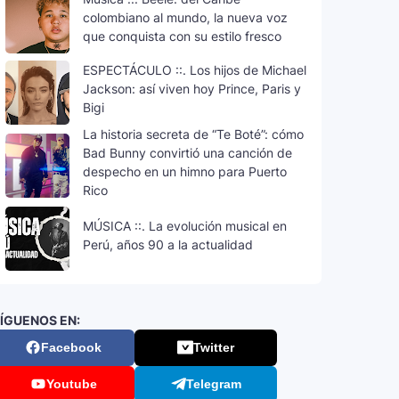
colombiano al mundo, la nueva voz
que conquista con su estilo fresco
ESPECTÁCULO ::. Los hijos de Michael
Jackson: así viven hoy Prince, Paris y
Bigi
La historia secreta de “Te Boté”: cómo
Bad Bunny convirtió una canción de
despecho en un himno para Puerto
Rico
MÚSICA ::. La evolución musical en
Perú, años 90 a la actualidad
ÍGUENOS EN:
Facebook
Twitter
Youtube
Telegram