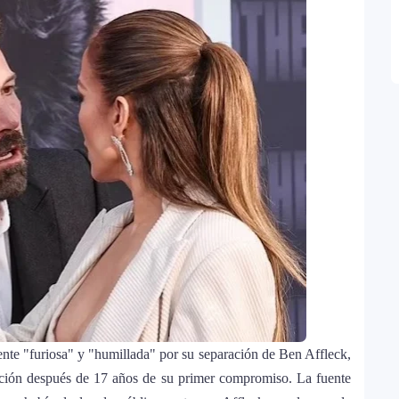
nne, logra su primera nominación a los Latin
ente "furiosa" y "humillada" por su separación de Ben Affleck,
iación después de 17 años de su primer compromiso. La fuente