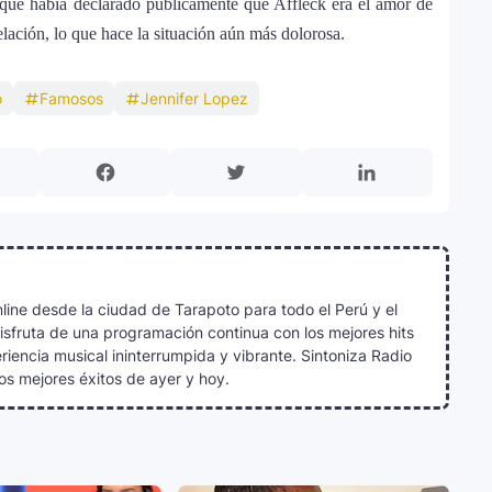
que había declarado públicamente que Affleck era el amor de
lación, lo que hace la situación aún más dolorosa.
o
Famosos
Jennifer Lopez
line desde la ciudad de Tarapoto para todo el Perú y el
Disfruta de una programación continua con los mejores hits
iencia musical ininterrumpida y vibrante. Sintoniza Radio
os mejores éxitos de ayer y hoy.