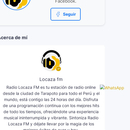
Facebook.
Seguir
cerca de mí
Locaza fm
Radio Locaza FM es tu estación de radio online
desde la ciudad de Tarapoto para todo el Perú y el
mundo, está contigo las 24 horas del día. Disfruta
de una programación continua con los mejores hits
de todo los tiempos, ofreciéndote una experiencia
musical ininterrumpida y vibrante. Sintoniza Radio
Locaza FM y déjate llevar por la magia de los
mejores éxitos de ayer y hoy.