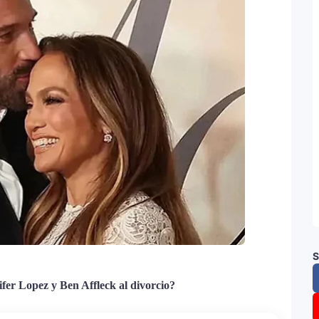
S
ifer Lopez y Ben Affleck al divorcio?