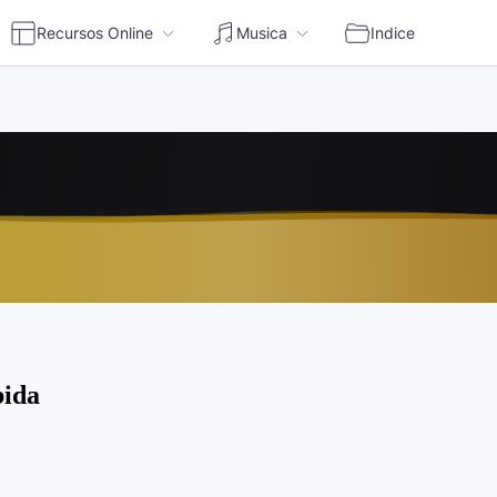
Recursos Online
Musica
Indice
en vivo | Escuchar radio online Perú