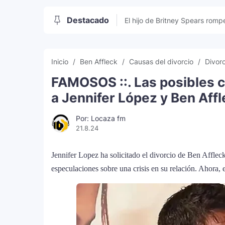
Destacado
El hijo de Britney Spears rompe
sociales
Inicio
Ben Affleck
Causas del divorcio
Divor
FAMOSOS ::. Las posibles c
a Jennifer López y Ben Aff
Por: Locaza fm
21.8.24
Jennifer Lopez ha solicitado el divorcio de Ben Afflec
especulaciones sobre una crisis en su relación. Ahora, es