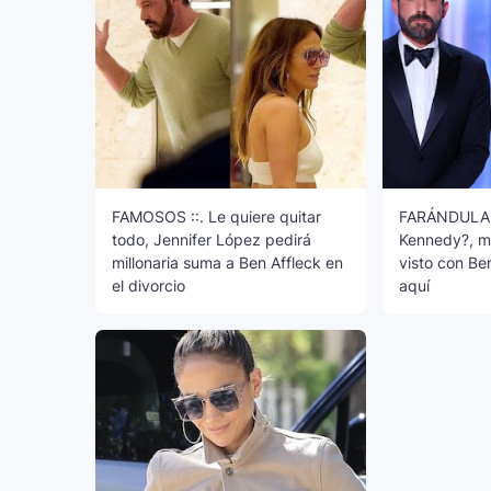
FAMOSOS ::. Le quiere quitar
FARÁNDULA :
todo, Jennifer López pedirá
Kennedy?, mu
millonaria suma a Ben Affleck en
visto con Ben
el divorcio
aquí