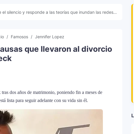
 el silencio y responde a las teorías que inundan las redes
cio
Famosos
Jennifer Lopez
ausas que llevaron al divorcio
leck
k tras dos años de matrimonio, poniendo fin a meses de
tá lista para seguir adelante con su vida sin él.
L