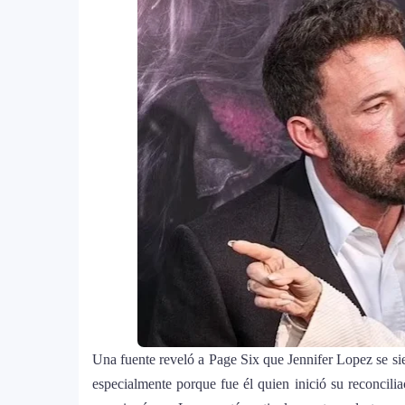
Farándula ::. Isadora, hija de Chaya
12
Grammy 2025
Una fuente reveló a Page Six que Jennifer Lopez se si
especialmente porque fue él quien inició su reconcil