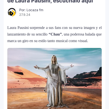
de Laura Pausini, escúchalo aquí
Por: Locaza fm
27.9.24
Laura Pausini sorprende a sus fans con su nueva imagen y el
lanzamiento de su sencillo
“Chau”
, una poderosa balada que
marca un giro en su estilo tanto musical como visual.