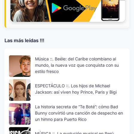
Las más leídas !!!
Música ::. Beéle: del Caribe colombiano al
mundo, la nueva voz que conquista con su
estilo fresco
ESPECTÁCULO ::. Los hijos de Michael
Jackson: así viven hoy Prince, Paris y Bigi
La historia secreta de “Te Boté”: cómo Bad
Bunny convirtió una canción de despecho en
un himno para Puerto Rico
MÚSICA ::. La evolución musical en Perú,