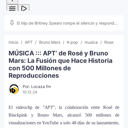
El hijo de Britney Spears rompe el silencio y responde
a las teorías que inundan las redes sociales
Inicio
APT
Bruno Mars
K-pop
musica
Rose
MÚSICA ::: APT’ de Rosé y Bruno
Mars: La Fusión que Hace Historia
con 500 Millones de
Reproducciones
Por: Locaza fm
10.12.24
El videoclip de
"APT"
, la colaboración entre Rosé de
Blackpink y Bruno Mars, alcanzó 500 millones de
visualizaciones en YouTube a solo 48 días de su lanzamiento,