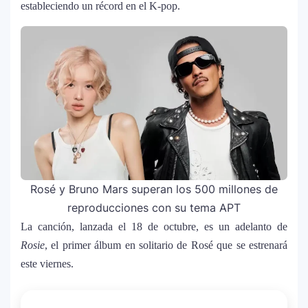
estableciendo un récord en el K-pop.
Rosé y Bruno Mars superan los 500 millones de
reproducciones con su tema APT
La canción, lanzada el 18 de octubre, es un adelanto de
Rosie
, el primer álbum en solitario de Rosé que se estrenará
este viernes.
La historia secreta de “Te Boté”: cómo
1