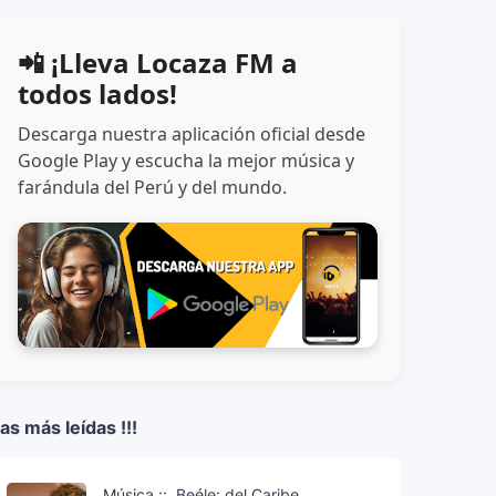
📲 ¡Lleva Locaza FM a
todos lados!
Descarga nuestra aplicación oficial desde
Google Play y escucha la mejor música y
farándula del Perú y del mundo.
as más leídas !!!
Música ::. Beéle: del Caribe