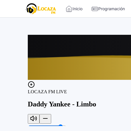
-->
Inicio
Programación
Locaza FM | Radio de Tarapoto 