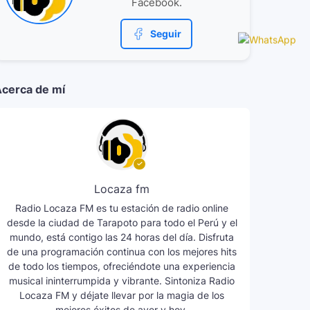
Facebook.
Seguir
cerca de mí
Locaza fm
Radio Locaza FM es tu estación de radio online
desde la ciudad de Tarapoto para todo el Perú y el
mundo, está contigo las 24 horas del día. Disfruta
de una programación continua con los mejores hits
de todo los tiempos, ofreciéndote una experiencia
musical ininterrumpida y vibrante. Sintoniza Radio
Locaza FM y déjate llevar por la magia de los
mejores éxitos de ayer y hoy.