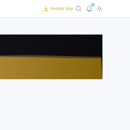
Instalar App