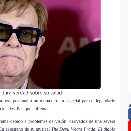
a dura verdad sobre su salud
a nota personal a un momento tan especial para el legendario
S
los desafíos que enfrenta.
frenta debido a problemas de visión, derivados de una severa
 En el estreno de su musical
The Devil Wears Prada
(
El diablo