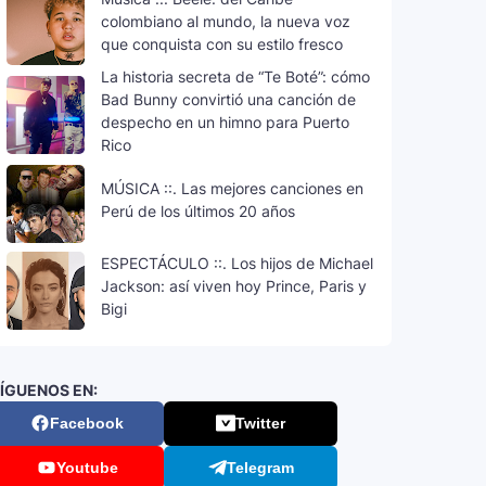
colombiano al mundo, la nueva voz
que conquista con su estilo fresco
La historia secreta de “Te Boté”: cómo
Bad Bunny convirtió una canción de
despecho en un himno para Puerto
Rico
MÚSICA ::. Las mejores canciones en
Perú de los últimos 20 años
ESPECTÁCULO ::. Los hijos de Michael
Jackson: así viven hoy Prince, Paris y
Bigi
ÍGUENOS EN:
Facebook
Twitter
Youtube
Telegram