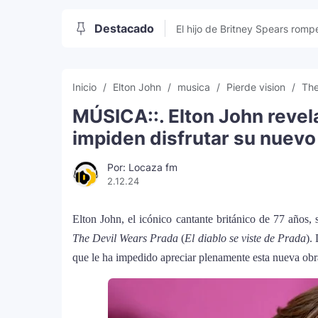
Destacado
El hijo de Britney Spears rompe
sociales
Inicio
Elton John
musica
Pierde vision
The
MÚSICA::. Elton John revel
impiden disfrutar su nuevo
Por: Locaza fm
2.12.24
Elton John, el icónico cantante británico de 77 años, 
The Devil Wears Prada
(
El diablo se viste de Prada
).
que le ha impedido apreciar plenamente esta nueva obra