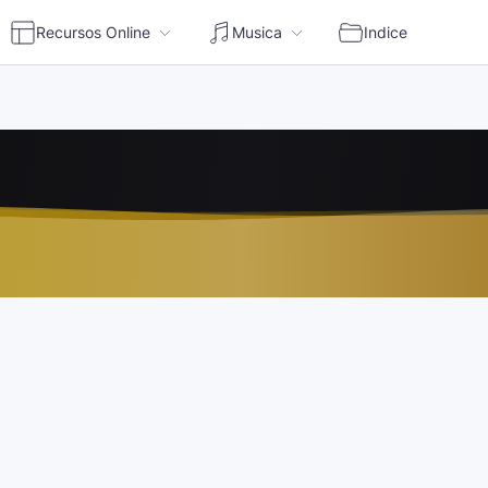
Recursos Online
Musica
Indice
en vivo | Escuchar radio online Perú