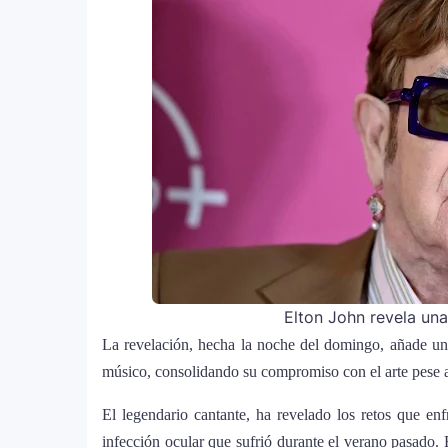
Elton John revela un
La revelación, hecha la noche del domingo, añade un
músico, consolidando su compromiso con el arte pese a 
El legendario cantante, ha revelado los retos que en
infección ocular que sufrió durante el verano pasado.