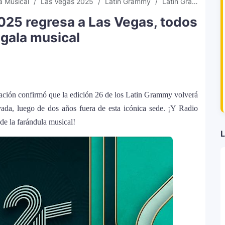
a Musical
Las Vegas 2025
Latin Grammy
Latin Grammy 2025
025 regresa a Las Vegas, todos
 gala musical
bación confirmó que la edición 26 de los Latin Grammy volverá
vada, luego de dos años fuera de esta icónica sede. ¡Y Radio
de la farándula musical!
L