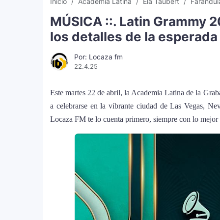
Inicio
Academia Latina
Ela Taubert
Farándul
MÚSICA ::. Latin Grammy 2
los detalles de la esperada
Por: Locaza fm
22.4.25
Este martes 22 de abril, la Academia Latina de la Gra
a celebrarse en la vibrante ciudad de Las Vegas, Ne
Locaza FM te lo cuenta primero, siempre con lo mejor 