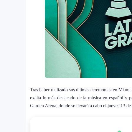
Tras haber realizado sus últimas ceremonias en Miami
exalta lo más destacado de la música en español y 
Garden Arena, donde se llevará a cabo el jueves 13 de
La historia secreta de “Te Boté”: c
1