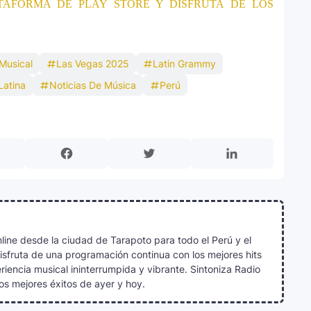
TAFORMA DE PLAY STORE Y DISFRUTA DE LOS
Musical
Las Vegas 2025
Latin Grammy
Latina
Noticias De Música
Perú
line desde la ciudad de Tarapoto para todo el Perú y el
Disfruta de una programación continua con los mejores hits
iencia musical ininterrumpida y vibrante. Sintoniza Radio
os mejores éxitos de ayer y hoy.