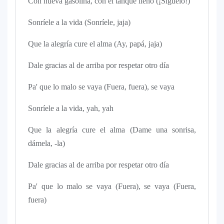
Con nueva gasolina, con el tanque lleno (¡Síguelo!)
Sonríele a la vida (Sonríele, jaja)
Que la alegría cure el alma (Ay, papá, jaja)
Dale gracias al de arriba por respetar otro día
Pa' que lo malo se vaya (Fuera, fuera), se vaya
Sonríele a la vida, yah, yah
Que la alegría cure el alma (Dame una sonrisa,
dámela, -la)
Dale gracias al de arriba por respetar otro día
Pa' que lo malo se vaya (Fuera), se vaya (Fuera,
fuera)