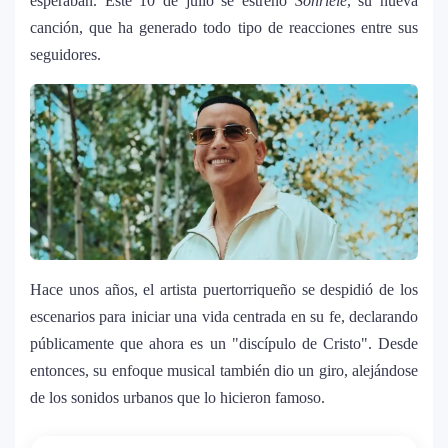
esperaban. Este 10 de julio se estrenó
Sonríele
, su nueva
canción, que ha generado todo tipo de reacciones entre sus
seguidores.
Hace unos años, el artista puertorriqueño se despidió de los
escenarios para iniciar una vida centrada en su fe, declarando
públicamente que ahora es un "discípulo de Cristo". Desde
entonces, su enfoque musical también dio un giro, alejándose
de los sonidos urbanos que lo hicieron famoso.
La historia secreta de “Te Boté”: cómo