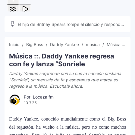
El hijo de Britney Spears rompe el silencio y responde
a las teorías que inundan las redes sociales
Inicio
Big Boss
Daddy Yankee
musica
Música Cristiana
Música ::. Daddy Yankee regresa
con fe y lanza “Sonríele
Daddy Yankee sorprende con su nueva canción cristiana
"Sonríele", un mensaje de fe y esperanza que marca su
regreso a la música. Escúchala ahora.
Por: Locaza fm
10.7.25
Daddy Yankee, conocido mundialmente como el Big Boss
del reguetón, ha vuelto a la música, pero no como muchos