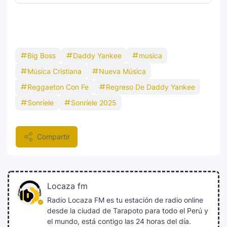
Big Boss
Daddy Yankee
musica
Música Cristiana
Nueva Música
Reggaeton Con Fe
Regreso De Daddy Yankee
Sonríele
Sonríele 2025
Compartir
Locaza fm
Radio Locaza FM es tu estación de radio online
desde la ciudad de Tarapoto para todo el Perú y
el mundo, está contigo las 24 horas del día.