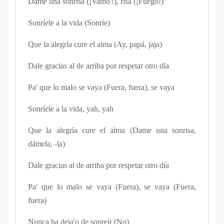
Dame una sonrisa (¡Vamo'!), risa (¡Fuego!)
Sonríele a la vida (Sonríe)
Que la alegría cure el alma (Ay, papá, jaja)
Dale gracias al de arriba por respetar otro día
Pa' que lo malo se vaya (Fuera, fuera), se vaya
Sonríele a la vida, yah, yah
Que la alegría cure el alma (Dame una sonrisa,
dámela, -la)
Dale gracias al de arriba por respetar otro día
Pa' que lo malo se vaya (Fuera), se vaya (Fuera,
fuera)
Nunca ha deja'o de sonreír (No)