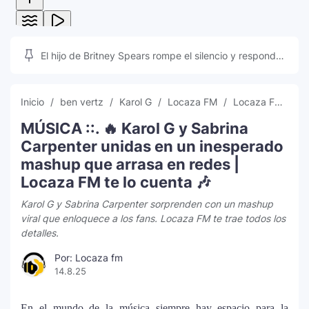
El hijo de Britney Spears rompe el silencio y responde
a las teorías que inundan las redes sociales
Inicio
ben vertz
Karol G
Locaza FM
Locaza FM Radio
MÚSICA ::. 🔥 Karol G y Sabrina
Carpenter unidas en un inesperado
mashup que arrasa en redes |
Locaza FM te lo cuenta 🎶
Karol G y Sabrina Carpenter sorprenden con un mashup
viral que enloquece a los fans. Locaza FM te trae todos los
detalles.
Por: Locaza fm
14.8.25
En el mundo de la música siempre hay espacio para la