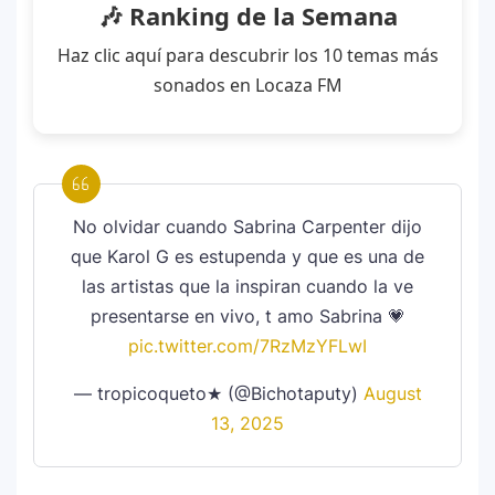
🎶 Ranking de la Semana
Haz clic aquí para descubrir los 10 temas más
sonados en Locaza FM
No olvidar cuando Sabrina Carpenter dijo
que Karol G es estupenda y que es una de
las artistas que la inspiran cuando la ve
presentarse en vivo, t amo Sabrina 💗
pic.twitter.com/7RzMzYFLwI
— tropicoqueto★ (@Bichotaputy)
August
13, 2025