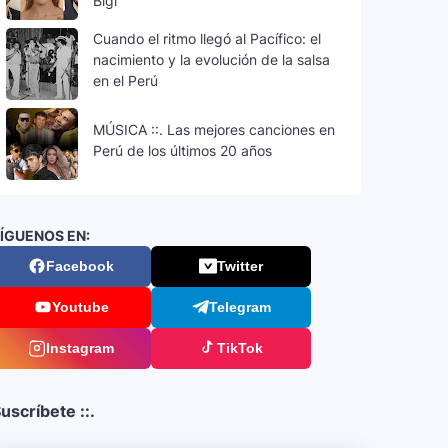
Bigi
Cuando el ritmo llegó al Pacífico: el
nacimiento y la evolución de la salsa
en el Perú
MÚSICA ::. Las mejores canciones en
Perú de los últimos 20 años
ÍGUENOS EN:
Facebook
Twitter
Youtube
Telegram
Instagram
TikTok
uscríbete ::.