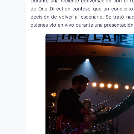
Durante una reciente conversación con el 
de One Direction confesó que un concierto
decisión de volver al escenario. Se trató 
quienes vio en vivo durante una presentació