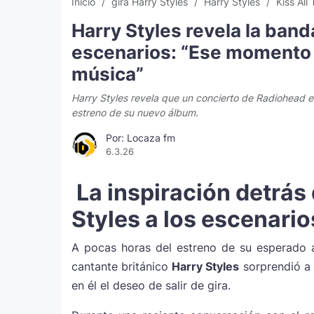
Inicio
gira Harry Styles
Harry Styles
Kiss All
Harry Styles revela la band
escenarios: “Ese momento
música”
Harry Styles revela que un concierto de Radiohead en 
estreno de su nuevo álbum.
Por: Locaza fm
6.3.26
La inspiración detrás 
Styles a los escenario
A pocas horas del estreno de su esperado
cantante británico
Harry Styles
sorprendió a 
en él el deseo de salir de gira.