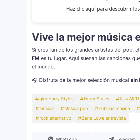
Haz clic aquí para descubrir 
Vive la mejor música
Si eres fan de los grandes artistas del pop, 
FM
es tu lugar. Aquí suenan las canciones que
el mundo.
🎧 Disfruta de la mejor selección musical
sin
gira Harry Styles
Harry Styles
Kiss All 
música
Música pop
noticias música
rock alternativo
Zane Lowe entrevista
WhatsApp
Telegram