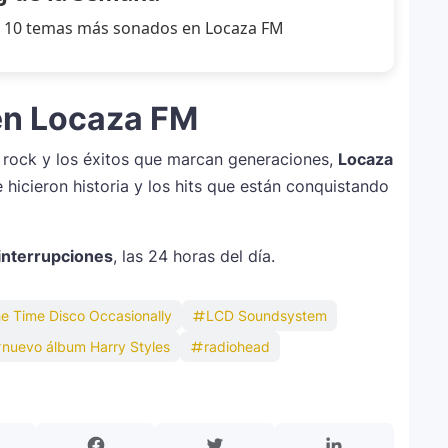
los 10 temas más sonados en Locaza FM
 en Locaza FM
el rock y los éxitos que marcan generaciones,
Locaza
 hicieron historia y los hits que están conquistando
 interrupciones
, las 24 horas del día.
The Time Disco Occasionally
LCD Soundsystem
nuevo álbum Harry Styles
radiohead