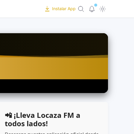
Instalar App
📲 ¡Lleva Locaza FM a
todos lados!