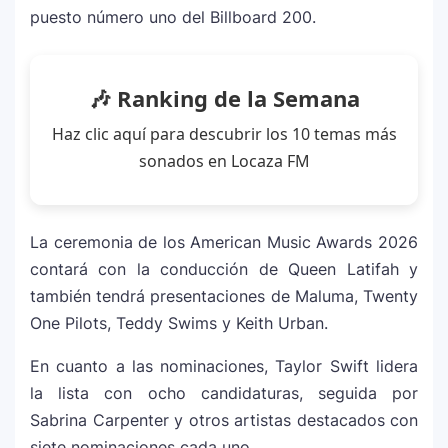
puesto número uno del Billboard 200.
🎶 Ranking de la Semana
Haz clic aquí para descubrir los 10 temas más
sonados en Locaza FM
La ceremonia de los American Music Awards 2026
contará con la conducción de
Queen Latifah
y
también tendrá presentaciones de
Maluma
,
Twenty
One Pilots
,
Teddy Swims
y
Keith Urban
.
En cuanto a las nominaciones,
Taylor Swift
lidera
la lista con ocho candidaturas, seguida por
Sabrina Carpenter
y otros artistas destacados con
siete nominaciones cada uno.