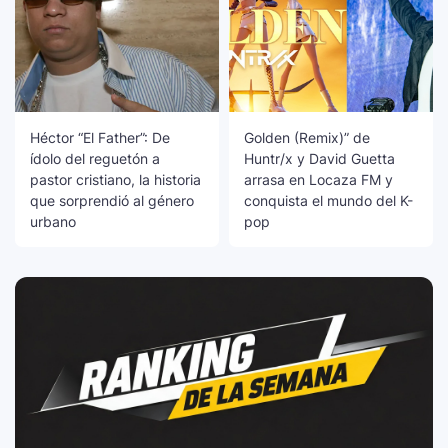
Héctor “El Father”: De
Golden (Remix)” de
ídolo del reguetón a
Huntr/x y David Guetta
pastor cristiano, la historia
arrasa en Locaza FM y
que sorprendió al género
conquista el mundo del K-
urbano
pop