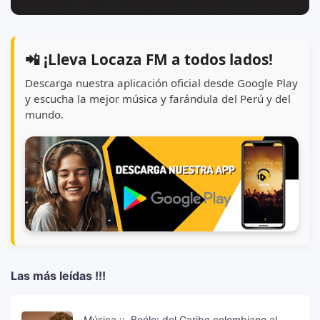
📲 ¡Lleva Locaza FM a todos lados!
Descarga nuestra aplicación oficial desde Google Play
y escucha la mejor música y farándula del Perú y del
mundo.
Las más leídas !!!
Música ::. Beéle: del Caribe colombiano al