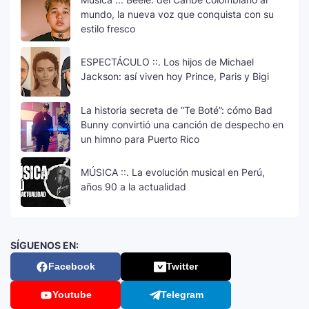
mundo, la nueva voz que conquista con su
estilo fresco
ESPECTÁCULO ::. Los hijos de Michael
Jackson: así viven hoy Prince, Paris y Bigi
La historia secreta de “Te Boté”: cómo Bad
Bunny convirtió una canción de despecho en
un himno para Puerto Rico
MÚSICA ::. La evolución musical en Perú,
años 90 a la actualidad
SÍGUENOS EN:
Facebook
Twitter
Youtube
Telegram