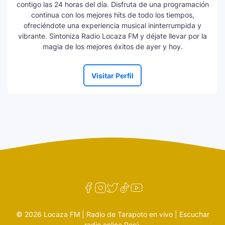
contigo las 24 horas del día. Disfruta de una programación
continua con los mejores hits de todo los tiempos,
ofreciéndote una experiencia musical ininterrumpida y
vibrante. Sintoniza Radio Locaza FM y déjate llevar por la
magia de los mejores éxitos de ayer y hoy.
Visitar Perfil
© 2026 Locaza FM | Radio de Tarapoto en vivo | Escuchar
radio online Perú.