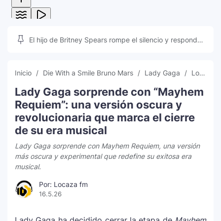
El hijo de Britney Spears rompe el silencio y responde
a las teorías que inundan las redes sociales
Inicio
Die With a Smile Bruno Mars
Lady Gaga
Locaza FM
Lady Gaga sorprende con “Mayhem
Requiem”: una versión oscura y
revolucionaria que marca el cierre
de su era musical
Lady Gaga sorprende con Mayhem Requiem, una versión
más oscura y experimental que redefine su exitosa era
musical.
Por: Locaza fm
16.5.26
Lady Gaga
ha decidido cerrar la etapa de
Mayhem