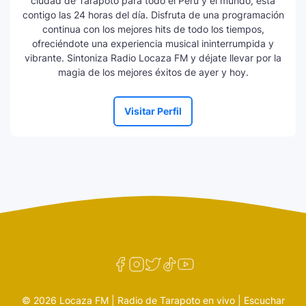
ciudad de Tarapoto para todo el Perú y el mundo, está
contigo las 24 horas del día. Disfruta de una programación
continua con los mejores hits de todo los tiempos,
ofreciéndote una experiencia musical ininterrumpida y
vibrante. Sintoniza Radio Locaza FM y déjate llevar por la
magia de los mejores éxitos de ayer y hoy.
Visitar Perfil
© 2026 Locaza FM | Radio de Tarapoto en vivo | Escuchar