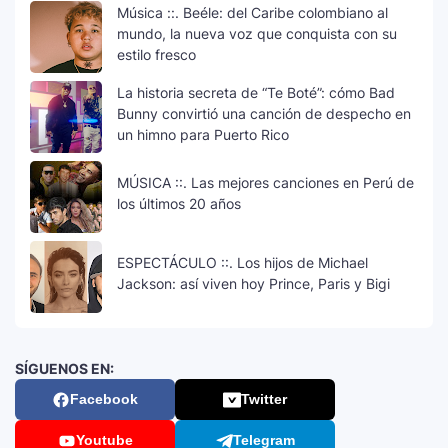
Música ::. Beéle: del Caribe colombiano al
mundo, la nueva voz que conquista con su
estilo fresco
La historia secreta de “Te Boté”: cómo Bad
Bunny convirtió una canción de despecho en
un himno para Puerto Rico
MÚSICA ::. Las mejores canciones en Perú de
los últimos 20 años
ESPECTÁCULO ::. Los hijos de Michael
Jackson: así viven hoy Prince, Paris y Bigi
SÍGUENOS EN:
Facebook
Twitter
Youtube
Telegram