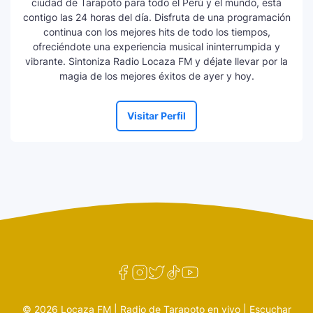
ciudad de Tarapoto para todo el Perú y el mundo, está
contigo las 24 horas del día. Disfruta de una programación
continua con los mejores hits de todo los tiempos,
ofreciéndote una experiencia musical ininterrumpida y
vibrante. Sintoniza Radio Locaza FM y déjate llevar por la
magia de los mejores éxitos de ayer y hoy.
Visitar Perfil
© 2026 Locaza FM | Radio de Tarapoto en vivo | Escuchar