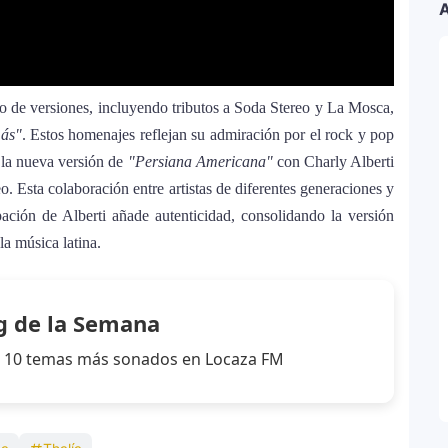
A
co de versiones, incluyendo tributos a Soda Stereo y La Mosca,
más"
. Estos homenajes reflejan su admiración por el rock y pop
e la nueva versión de
"Persiana Americana"
con Charly Alberti
. Esta colaboración entre artistas de diferentes generaciones y
pación de Alberti añade autenticidad, consolidando la versión
la música latina.
g de la Semana
los 10 temas más sonados en Locaza FM