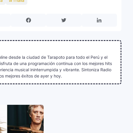
na
Thalía
line desde la ciudad de Tarapoto para todo el Perú y el
Disfruta de una programación continua con los mejores hits
iencia musical ininterrumpida y vibrante. Sintoniza Radio
os mejores éxitos de ayer y hoy.