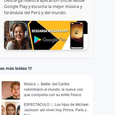
Descarga nuestra aplicación oficial desde
Google Play y escucha la mejor música y
farándula del Perú y del mundo.
as más leídas !!!
Música ::. Beéle: del Caribe
colombiano al mundo, la nueva voz
que conquista con su estilo fresco
ESPECTÁCULO ::. Los hijos de Michael
Jackson: así viven hoy Prince, Paris y