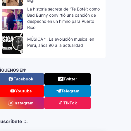
Bigi
La historia secreta de “Te Boté”: cómo
Bad Bunny convirtió una canción de
despecho en un himno para Puerto
Rico
MÚSICA ::. La evolución musical en
Perú, años 90 a la actualidad
ÍGUENOS EN:
Facebook
Twitter
Youtube
Telegram
Instagram
TikTok
uscríbete ::.