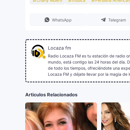
Charly Alberti
música
Persiana America
WhatsApp
Telegram
Locaza fm
Radio Locaza FM es tu estación de radio on
mundo, está contigo las 24 horas del día. 
de todo los tiempos, ofreciéndote una exper
Locaza FM y déjate llevar por la magia de l
Articulos Relacionados