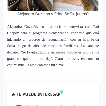
Alejandra Guzman y Frida Sofía juntas?
Alejandra Guzmán, en una reciente entrevista con Pati
Chapoy para el programa Ventaneando, confirmó que está
iniciando un proceso de reconciliación con su hija, Frida
Sofía, luego de años de tensiones familiares. La cantante
declaró: "Se lo agradezco a mi madre porque es uno de los
grandes regalos que me dejó. Claro que estoy en contacto
con mi niña, la amo con toda mi alma".
La historia secreta de “Te Boté”: cómo
1
Bad Bunny convirtió una canción de
🔥 TE PUEDE INTERESAR
despecho en un himno para Puerto Rico