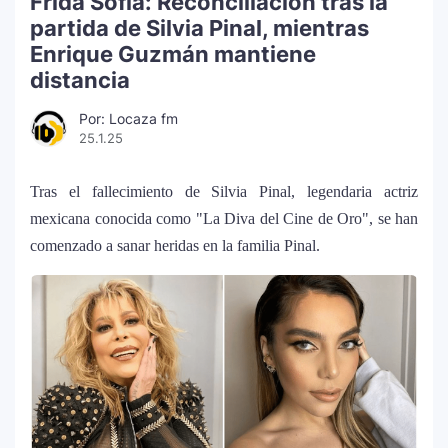
Frida Sofía: Reconciliación tras la
partida de Silvia Pinal, mientras
Enrique Guzmán mantiene
distancia
Por: Locaza fm
25.1.25
Tras el fallecimiento de Silvia Pinal, legendaria actriz
mexicana conocida como "La Diva del Cine de Oro", se han
comenzado a sanar heridas en la familia Pinal.