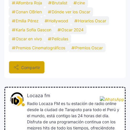
Alfombra Roja
Brutalist
cine
Conan OBrien
Dónde ver los Oscar
Emilia Pérez
Hollywood
Horarios Oscar
Karla Sofia Gascon
Oscar 2024
Oscar en vivo
Películas
Premios Cinematográficos
Premios Oscar
Compartir
Locaza fm
Radio Locaza FM es tu estación de radio online
desde la ciudad de Tarapoto para todo el Perú y
el mundo, está contigo las 24 horas del día.
Disfruta de una programación continua con los
mejores hits de todo los tiempos, ofreciéndote