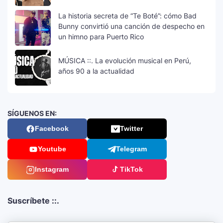
La historia secreta de “Te Boté”: cómo Bad
Bunny convirtió una canción de despecho en
un himno para Puerto Rico
MÚSICA ::. La evolución musical en Perú,
años 90 a la actualidad
SÍGUENOS EN:
Facebook
Twitter
Youtube
Telegram
Instagram
TikTok
Suscríbete ::.