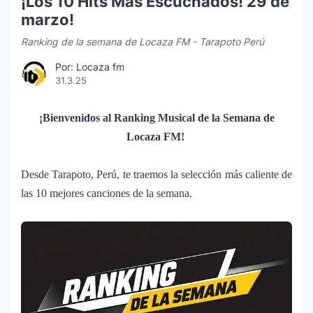
¡Los 10 Hits Más Escuchados! 29 de
marzo!
Ranking de la semana de Locaza FM - Tarapoto Perú
Por: Locaza fm
31.3.25
¡Bienvenidos al Ranking Musical de la Semana de
Locaza FM!
Desde Tarapoto, Perú, te traemos la selección más caliente de
las 10 mejores canciones de la semana.