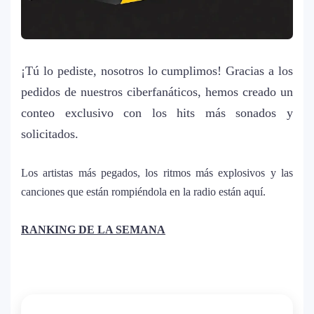
¡Tú lo pediste, nosotros lo cumplimos! Gracias a los
pedidos de nuestros ciberfanáticos, hemos creado un
conteo exclusivo con los hits más sonados y
solicitados.
Los artistas más pegados, los ritmos más explosivos y las
canciones que están rompiéndola en la radio están aquí.
RANKING DE LA SEMANA
La historia secreta de “Te Boté”: cómo
1