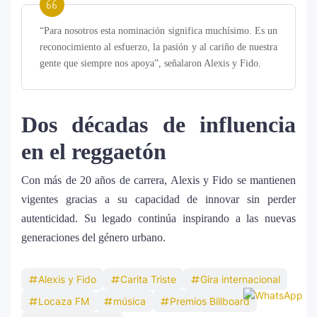
nominación a los Latin Grammy
2025
“Para nosotros esta nominación significa muchísimo. Es un
reconocimiento al esfuerzo, la pasión y al cariño de nuestra
gente que siempre nos apoya”, señalaron Alexis y Fido.
Dos décadas de influencia
en el reggaetón
Con más de 20 años de carrera, Alexis y Fido se mantienen
vigentes gracias a su capacidad de innovar sin perder
autenticidad. Su legado continúa inspirando a las nuevas
generaciones del género urbano.
Alexis y Fido
Carita Triste
Gira internacional
Locaza FM
música
Premios Billboard