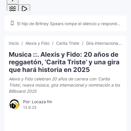
El hijo de Britney Spears rompe el silencio y responde
a las teorías que inundan las redes sociales
Inicio
Alexis y Fido
Carita Triste
Gira internacional
Lo
Musica ::. Alexis y Fido: 20 años de
reggaetón, ‘Carita Triste’ y una gira
que hará historia en 2025
Alexis y Fido celebran 20 años de carrera con ‘Carita
Triste’, nueva música, gira internacional y nominación a los
Billboard 2025
Por: Locaza fm
13.9.25