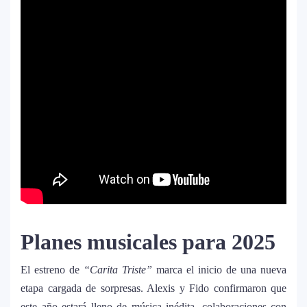
Planes musicales para 2025
El estreno de
“Carita Triste”
marca el inicio de una nueva
etapa cargada de sorpresas. Alexis y Fido confirmaron que
este año estará lleno de música inédita, colaboraciones con