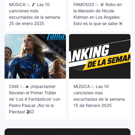
MÚSICA ::. 🎵 Las 10
FAMOSOS ::. 🚨 Robo en
canciones más
la Mansión de Nicole
escuchadas de la semana
Kidman en Los Ángeles:
25 de enero 2025
Esto es lo que se sabe 🚨
CINE ::. 🔥 ¡Impactante!
MÚSICA ::. Las 10
Revelan el Primer Tráiler
canciones mas
de 'Los 4 Fantásticos' con
escuchadas de la semana
Pedro Pascal: ¡No te lo
15 de febrero 2025
Pierdas! 🎬💥