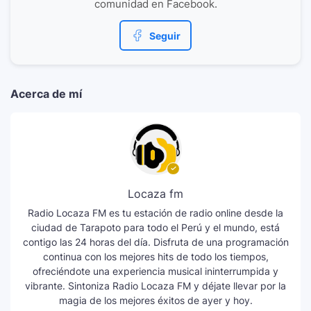
comunidad en Facebook.
Seguir
Acerca de mí
Locaza fm
Radio Locaza FM es tu estación de radio online desde la
ciudad de Tarapoto para todo el Perú y el mundo, está
contigo las 24 horas del día. Disfruta de una programación
continua con los mejores hits de todo los tiempos,
ofreciéndote una experiencia musical ininterrumpida y
vibrante. Sintoniza Radio Locaza FM y déjate llevar por la
magia de los mejores éxitos de ayer y hoy.